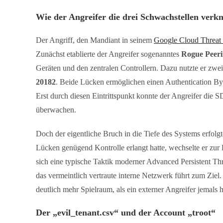
Wie der Angreifer die drei Schwachstellen verk
Der Angriff, den Mandiant in seinem
Google Cloud Threat 
Zunächst etablierte der Angreifer sogenanntes
Rogue Peer
Geräten und den zentralen Controllern. Dazu nutzte er zw
20182
. Beide Lücken ermöglichen einen Authentication Byp
Erst durch diesen Eintrittspunkt konnte der Angreifer di
überwachen.
Doch der eigentliche Bruch in die Tiefe des Systems erfolgt
Lücken genügend Kontrolle erlangt hatte, wechselte er zur
sich eine typische Taktik moderner Advanced Persistent Th
das vermeintlich vertraute interne Netzwerk führt zum Ziel
deutlich mehr Spielraum, als ein externer Angreifer jemals h
Der „evil_tenant.csv“ und der Account „troot“