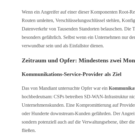
Wenn ein Angreifer auf einer dieser Komponenten Root-Re
Routen umleiten, Verschlüsselungsschlüssel stehlen, Konfi
Datenverkehr von Tausenden Standorten belauschen. Die Tat
besonders gefährlich. Selbst wenn ein Unternehmen nur den
verwundbar sein und als Einfallstor dienen.
Zeitraum und Opfer: Mindestens zwei Mon
Kommunikations-Service-Provider als Ziel
Das von Mandiant untersuchte Opfer war ein
Kommunikati
hochbedeutsam: CSPs betreiben SD-WAN-Infrastruktur nicht 
Unternehmenskunden. Eine Kompromittierung auf Provider-
oder Hunderte downstream-Kunden gefährden. Der Angreifer 
sondern potenziell auch auf die Verwaltungsebene, über di
fließen.