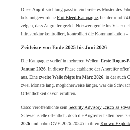
Diese Angriffsrichtung passt in ein breiteres Muster des Jah
bekanntgewordene
FortiBleed-Kampagne
, bei der rund 74
zeigen, dass Angreifer gezielt Netzwerkgeräte ins Visier n
Infrastruktur kontrolliert, kontrolliert die Kommunikation –
Zeitleiste von Ende 2025 bis Juni 2026
Die Kampagne verlief in mehreren Wellen.
Erste Rogue-Pe
Januar 2026
. In dieser Phase etablierte der Angreifer off
aus. Eine
zweite Welle folgte im März 2026
, in der auch
C
zwei Monate lang, möglicherweise länger, war die Schwachs
Öffentlichkeit davon erfuhren.
Cisco veröffentlichte sein
Security Advisory „cisco-sa-sdw
Schwachstelle öffentlich, doch die Angreifer hatten bereits 
2026
und nahm CVE-2026-20245 in ihren
Known Exploite