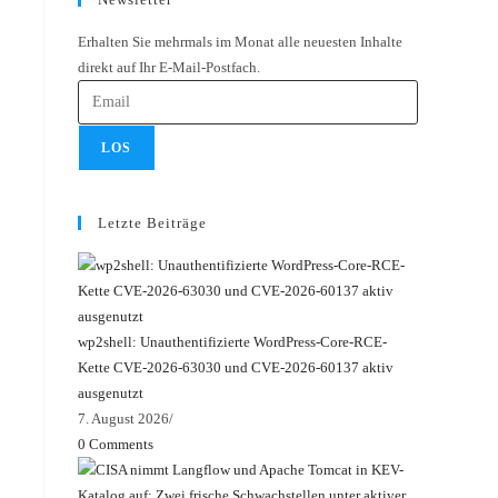
new
tab
Erhalten Sie mehrmals im Monat alle neuesten Inhalte
tab
direkt auf Ihr E-Mail-Postfach.
LOS
Letzte Beiträge
wp2shell: Unauthentifizierte WordPress-Core-RCE-
Kette CVE-2026-63030 und CVE-2026-60137 aktiv
ausgenutzt
7. August 2026
/
0 Comments