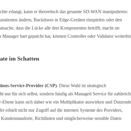
chte erlangt, kann er theoretisch das gesamte SD-WAN manipulieren:
gurationen ändern, Backdoors in Edge-Geräten einspielen oder den
sache, dass die Lücke alle drei Komponenten betrifft, macht sie
 Manager hart gepatcht hat, können Controller oder Validator weiterhi
ate im Schatten
ons-Service-Provider (CSP)
. Diese Wahl ist strategisch
nur für sich selbst, sondern häufig als Managed Service für zahlreich
Ebene kann sich daher wie ein Multiplikator auswirken und Dutzend
erhielt nicht nur Zugriff auf die internen Systeme des Providers,
e Kundenstandorte, Richtlinien und möglicherweise sensible Daten