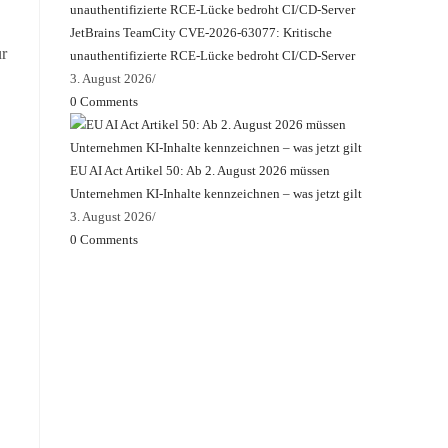
JetBrains TeamCity CVE-2026-63077: Kritische
ur
unauthentifizierte RCE-Lücke bedroht CI/CD-Server
3. August 2026
/
0 Comments
EU AI Act Artikel 50: Ab 2. August 2026 müssen
Unternehmen KI-Inhalte kennzeichnen – was jetzt gilt
3. August 2026
/
0 Comments