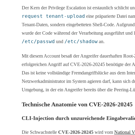
Der Kern der Privilege Escalation ist erstaunlich schlicht 
request tenant-upload
eine präparierte Datei n
Tenant-Daten, sondern eingebetteten Shell-Code. Aufgrund
wurde der Code während der Verarbeitung ausgeführt und
/etc/passwd
/etc/shadow
und
an.
Mit diesem Account besaß der Angreifer dauerhaften Root-Z
erfolgreichen Angriff auf CVE-2026-20245 benötigte der An
Das ist keine vollständige Fremdangriffslücke aus dem Inter
Netzwerkadministrator im System agieren darf, kann sich d
Umgebung, in der ein Angreifer bereits über die Peering-Lü
Technische Anatomie von CVE-2026-20245
CLI-Injection durch unzureichende Eingabevali
Die Schwachstelle
CVE-2026-20245
wird vom
National V