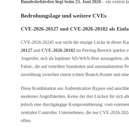
Bundesbehörden liegt beim 23. Juni 2026
– ein extrem kn
Bedrohungslage und weitere CVEs
CVE-2026-20127 und CVE-2026-20182 als Einfal
CVE-2026-20245 war nicht die einzige Lücke in dieser K
20127
und
CVE-2026-20182
im Peering-Bereich spielen e
Angreifer, sich als legitimer SD-WAN-Peer auszugeben, oh
Fabric, die auf verteilten Standorten und automatisiertem Pe
zuverlässig zwischen einem echten Branch-Router und eine
Diese Kombination aus Authentication Bypass und anschließe
moderner Angriffsketten. Keine der drei Lücken für sich a
jedoch eine durchgängige Kompromittierung: vom externen Pe
zentralen Controller. Unternehmen, die nur CVE-2026-20245
offen.