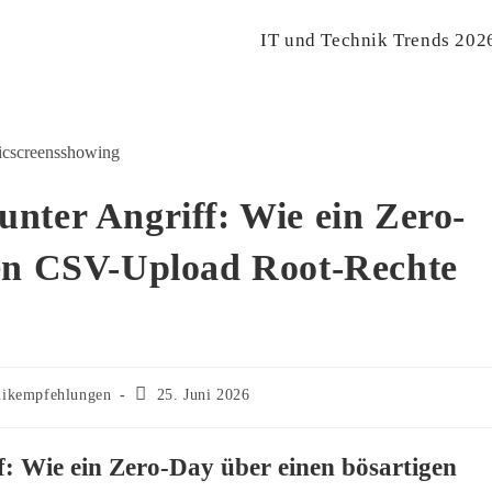
IT und Technik Trends 202
nter Angriff: Wie ein Zero-
gen CSV-Upload Root-Rechte
Beitrag
nikempfehlungen
25. Juni 2026
zuletzt
geändert
am:
: Wie ein Zero-Day über einen bösartigen