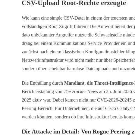
CSV-Upload Root-Rechte erzeugte
Wie kann eine simple CSV-Datei in einem der teuersten 
vollständigen Root-Zugriff führen? Die Antwort liefert der
dato unbekannter Angreifer nutzte die Schwachstelle minde
drang bei einem Kommunikations-Service-Provider ein und 
zunächst nach einem klassischen Konfigurationsfehler kling
Netzwerkinfrastruktur wird nicht mehr nur über Speicherf
sondern über scheinbar harmlose Dateiuploads und unzure
Die Enthüllung durch
Mandiant, die Threat-Intelligence
Berichterstattung von
The Hacker News
am 25. Juni 2026 w
2025 aktiv war. Dabei kamen nicht nur CVE-2026-20245 zu
Peering-Bereich. Für Unternehmen, die auf Cisco Catalyst S
werden könnten, sondern ob ihre Infrastruktur bereits kompro
Die Attacke im Detail: Von Rogue Peering