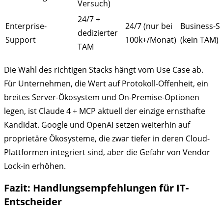
Versuch)
24/7 +
Enterprise-
24/7 (nur bei
Business-
dedizierter
Support
100k+/Monat)
(kein TAM)
TAM
Die Wahl des richtigen Stacks hängt vom Use Case ab.
Für Unternehmen, die Wert auf Protokoll-Offenheit, ein
breites Server-Ökosystem und On-Premise-Optionen
legen, ist Claude 4 + MCP aktuell der einzige ernsthafte
Kandidat. Google und OpenAI setzen weiterhin auf
proprietäre Ökosysteme, die zwar tiefer in deren Cloud-
Plattformen integriert sind, aber die Gefahr von Vendor
Lock-in erhöhen.
Fazit: Handlungsempfehlungen für IT-
Entscheider