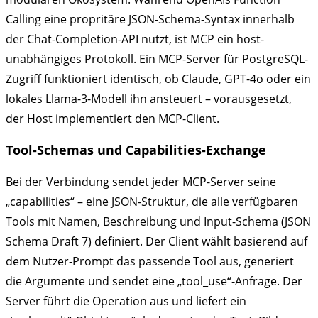
Calling eine propritäre JSON-Schema-Syntax innerhalb
der Chat-Completion-API nutzt, ist MCP ein host-
unabhängiges Protokoll. Ein MCP-Server für PostgreSQL-
Zugriff funktioniert identisch, ob Claude, GPT-4o oder ein
lokales Llama-3-Modell ihn ansteuert – vorausgesetzt,
der Host implementiert den MCP-Client.
Tool-Schemas und Capabilities-Exchange
Bei der Verbindung sendet jeder MCP-Server seine
„capabilities“ – eine JSON-Struktur, die alle verfügbaren
Tools mit Namen, Beschreibung und Input-Schema (JSON
Schema Draft 7) definiert. Der Client wählt basierend auf
dem Nutzer-Prompt das passende Tool aus, generiert
die Argumente und sendet eine „tool_use“-Anfrage. Der
Server führt die Operation aus und liefert ein