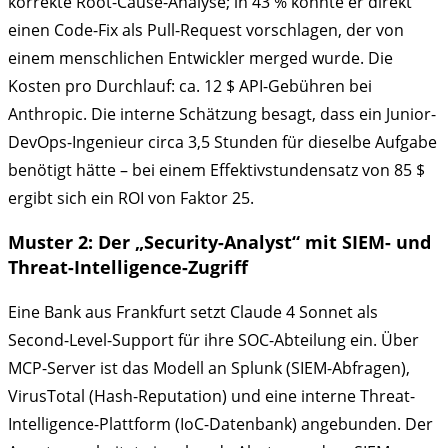
korrekte Root-Cause-Analyse; in 43 % konnte er direkt
einen Code-Fix als Pull-Request vorschlagen, der von
einem menschlichen Entwickler merged wurde. Die
Kosten pro Durchlauf: ca. 12 $ API-Gebühren bei
Anthropic. Die interne Schätzung besagt, dass ein Junior-
DevOps-Ingenieur circa 3,5 Stunden für dieselbe Aufgabe
benötigt hätte – bei einem Effektivstundensatz von 85 $
ergibt sich ein ROI von Faktor 25.
Muster 2: Der „Security-Analyst“ mit SIEM- und
Threat-Intelligence-Zugriff
Eine Bank aus Frankfurt setzt Claude 4 Sonnet als
Second-Level-Support für ihre SOC-Abteilung ein. Über
MCP-Server ist das Modell an Splunk (SIEM-Abfragen),
VirusTotal (Hash-Reputation) und eine interne Threat-
Intelligence-Plattform (IoC-Datenbank) angebunden. Der