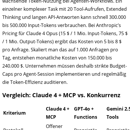
wachsende Token-Nutzung bei Agenten-Workflows. Ein
einzelner komplexer Task mit 20 Tool-Aufrufen, Extended
Thinking und langen API-Antworten kann schnell 300.000
bis 500.000 Input-Tokens verbrauchen. Bei Anthropic’s
Pricing für Claude 4 Opus (15 $ / 1 Mio. Input-Tokens, 75 $
/ 1 Mio. Output-Tokens) ergibt das Kosten von 5 bis 8 $
pro Anfrage. Skaliert man das auf 1.000 Anfragen pro
Tag, entstehen monatliche Kosten von 150.000 bis
240.000 $. Unternehmen müssen deshalb strikte Budget-
Caps pro Agent-Session implementieren und regelmäßig
die Token-Effizienz auditieren.
Vergleich: Claude 4 + MCP vs. Konkurrenz
Claude 4 +
GPT-4o +
Gemini 2.
Kriterium
MCP
Functions
Tools
Offener