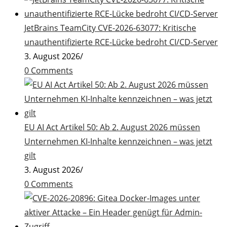
JetBrains TeamCity CVE-2026-63077: Kritische
unauthentifizierte RCE-Lücke bedroht CI/CD-Server
3. August 2026
/
0 Comments
EU AI Act Artikel 50: Ab 2. August 2026 müssen
Unternehmen KI-Inhalte kennzeichnen – was jetzt
gilt
3. August 2026
/
0 Comments