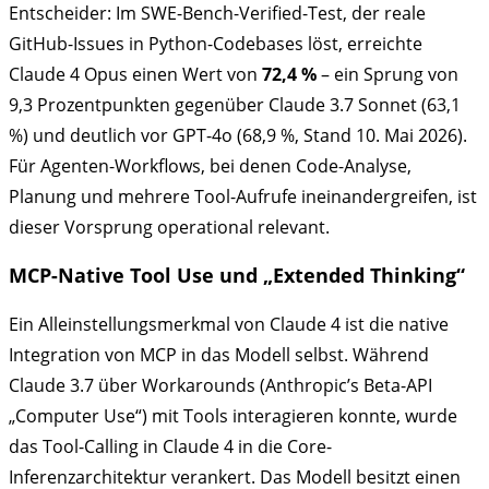
Entscheider: Im SWE-Bench-Verified-Test, der reale
GitHub-Issues in Python-Codebases löst, erreichte
Claude 4 Opus einen Wert von
72,4 %
– ein Sprung von
9,3 Prozentpunkten gegenüber Claude 3.7 Sonnet (63,1
%) und deutlich vor GPT-4o (68,9 %, Stand 10. Mai 2026).
Für Agenten-Workflows, bei denen Code-Analyse,
Planung und mehrere Tool-Aufrufe ineinandergreifen, ist
dieser Vorsprung operational relevant.
MCP-Native Tool Use und „Extended Thinking“
Ein Alleinstellungsmerkmal von Claude 4 ist die native
Integration von MCP in das Modell selbst. Während
Claude 3.7 über Workarounds (Anthropic’s Beta-API
„Computer Use“) mit Tools interagieren konnte, wurde
das Tool-Calling in Claude 4 in die Core-
Inferenzarchitektur verankert. Das Modell besitzt einen