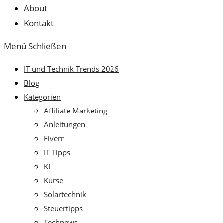
About
Kontakt
Menü
Schließen
IT und Technik Trends 2026
Blog
Kategorien
Affiliate Marketing
Anleitungen
Fiverr
IT Tipps
KI
Kurse
Solartechnik
Steuertipps
Technews