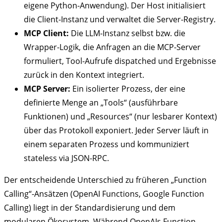
eigene Python-Anwendung). Der Host initialisiert
die Client-Instanz und verwaltet die Server-Registry.
MCP Client:
Die LLM-Instanz selbst bzw. die
Wrapper-Logik, die Anfragen an die MCP-Server
formuliert, Tool-Aufrufe dispatched und Ergebnisse
zurück in den Kontext integriert.
MCP Server:
Ein isolierter Prozess, der eine
definierte Menge an „Tools“ (ausführbare
Funktionen) und „Resources“ (nur lesbarer Kontext)
über das Protokoll exponiert. Jeder Server läuft in
einem separaten Prozess und kommuniziert
stateless via JSON-RPC.
Der entscheidende Unterschied zu früheren „Function
Calling“-Ansätzen (OpenAI Functions, Google Function
Calling) liegt in der Standardisierung und dem
modularen Ökosystem. Während OpenAIs Function