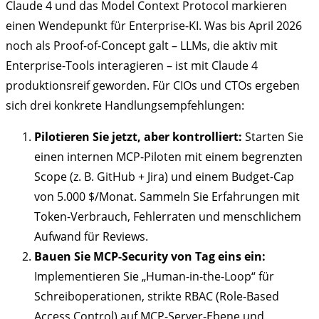
Claude 4 und das Model Context Protocol markieren
einen Wendepunkt für Enterprise-KI. Was bis April 2026
noch als Proof-of-Concept galt – LLMs, die aktiv mit
Enterprise-Tools interagieren – ist mit Claude 4
produktionsreif geworden. Für CIOs und CTOs ergeben
sich drei konkrete Handlungsempfehlungen:
Pilotieren Sie jetzt, aber kontrolliert:
Starten Sie
einen internen MCP-Piloten mit einem begrenzten
Scope (z. B. GitHub + Jira) und einem Budget-Cap
von 5.000 $/Monat. Sammeln Sie Erfahrungen mit
Token-Verbrauch, Fehlerraten und menschlichem
Aufwand für Reviews.
Bauen Sie MCP-Security von Tag eins ein:
Implementieren Sie „Human-in-the-Loop“ für
Schreiboperationen, strikte RBAC (Role-Based
Access Control) auf MCP-Server-Ebene und