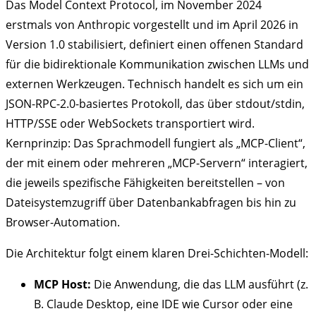
Das Model Context Protocol, im November 2024
erstmals von Anthropic vorgestellt und im April 2026 in
Version 1.0 stabilisiert, definiert einen offenen Standard
für die bidirektionale Kommunikation zwischen LLMs und
externen Werkzeugen. Technisch handelt es sich um ein
JSON-RPC-2.0-basiertes Protokoll, das über stdout/stdin,
HTTP/SSE oder WebSockets transportiert wird.
Kernprinzip: Das Sprachmodell fungiert als „MCP-Client“,
der mit einem oder mehreren „MCP-Servern“ interagiert,
die jeweils spezifische Fähigkeiten bereitstellen – von
Dateisystemzugriff über Datenbankabfragen bis hin zu
Browser-Automation.
Die Architektur folgt einem klaren Drei-Schichten-Modell:
MCP Host:
Die Anwendung, die das LLM ausführt (z.
B. Claude Desktop, eine IDE wie Cursor oder eine