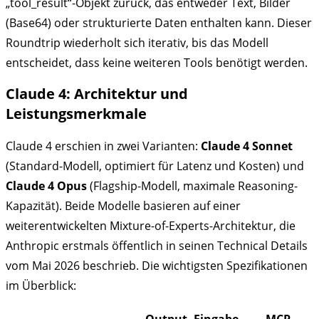
„tool_result“-Objekt zurück, das entweder Text, Bilder
(Base64) oder strukturierte Daten enthalten kann. Dieser
Roundtrip wiederholt sich iterativ, bis das Modell
entscheidet, dass keine weiteren Tools benötigt werden.
Claude 4: Architektur und
Leistungsmerkmale
Claude 4 erschien in zwei Varianten:
Claude 4 Sonnet
(Standard-Modell, optimiert für Latenz und Kosten) und
Claude 4 Opus
(Flagship-Modell, maximale Reasoning-
Kapazität). Beide Modelle basieren auf einer
weiterentwickelten Mixture-of-Experts-Architektur, die
Anthropic erstmals öffentlich in seinen Technical Details
vom Mai 2026 beschrieb. Die wichtigsten Spezifikationen
im Überblick:
Output-
Eingabe-
MCP-