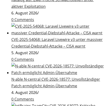
aktiver Exploitation
6. August 2026
/
0 Comments
CVE-2025-54068: Laravel Livewire v3 unter massiver
Credential-Diebstahl-Attacke – CISA warnt
5. August 2026
/
0 Comments
N-able N-central CVE-2026-18577: Unvollständiger
Patch ermöglicht Admin-Übernahme
4. August 2026
/
0 Comments