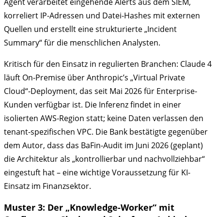
Agent verarbeitet eingehende Alerts aus dem SIEM,
korreliert IP-Adressen und Datei-Hashes mit externen
Quellen und erstellt eine strukturierte „Incident
Summary“ für die menschlichen Analysten.
Kritisch für den Einsatz in regulierten Branchen: Claude 4
läuft On-Premise über Anthropic’s „Virtual Private
Cloud“-Deployment, das seit Mai 2026 für Enterprise-
Kunden verfügbar ist. Die Inferenz findet in einer
isolierten AWS-Region statt; keine Daten verlassen den
tenant-spezifischen VPC. Die Bank bestätigte gegenüber
dem Autor, dass das BaFin-Audit im Juni 2026 (geplant)
die Architektur als „kontrollierbar und nachvollziehbar“
eingestuft hat – eine wichtige Voraussetzung für KI-
Einsatz im Finanzsektor.
Muster 3: Der „Knowledge-Worker“ mit