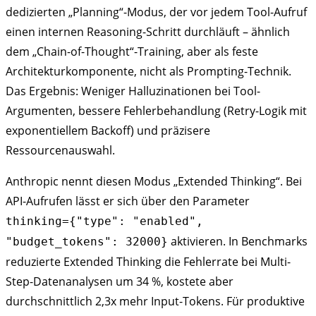
dedizierten „Planning“-Modus, der vor jedem Tool-Aufruf
einen internen Reasoning-Schritt durchläuft – ähnlich
dem „Chain-of-Thought“-Training, aber als feste
Architekturkomponente, nicht als Prompting-Technik.
Das Ergebnis: Weniger Halluzinationen bei Tool-
Argumenten, bessere Fehlerbehandlung (Retry-Logik mit
exponentiellem Backoff) und präzisere
Ressourcenauswahl.
Anthropic nennt diesen Modus „Extended Thinking“. Bei
API-Aufrufen lässt er sich über den Parameter
thinking={"type": "enabled",
aktivieren. In Benchmarks
"budget_tokens": 32000}
reduzierte Extended Thinking die Fehlerrate bei Multi-
Step-Datenanalysen um 34 %, kostete aber
durchschnittlich 2,3x mehr Input-Tokens. Für produktive