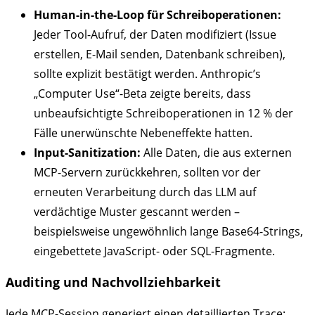
Human-in-the-Loop für Schreiboperationen:
Jeder Tool-Aufruf, der Daten modifiziert (Issue
erstellen, E-Mail senden, Datenbank schreiben),
sollte explizit bestätigt werden. Anthropic’s
„Computer Use“-Beta zeigte bereits, dass
unbeaufsichtigte Schreiboperationen in 12 % der
Fälle unerwünschte Nebeneffekte hatten.
Input-Sanitization:
Alle Daten, die aus externen
MCP-Servern zurückkehren, sollten vor der
erneuten Verarbeitung durch das LLM auf
verdächtige Muster gescannt werden –
beispielsweise ungewöhnlich lange Base64-Strings,
eingebettete JavaScript- oder SQL-Fragmente.
Auditing und Nachvollziehbarkeit
Jede MCP-Session generiert einen detaillierten Trace: