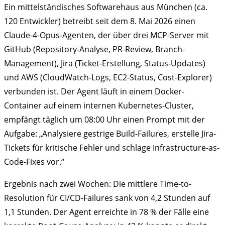
Ein mittelständisches Softwarehaus aus München (ca.
120 Entwickler) betreibt seit dem 8. Mai 2026 einen
Claude-4-Opus-Agenten, der über drei MCP-Server mit
GitHub (Repository-Analyse, PR-Review, Branch-
Management), Jira (Ticket-Erstellung, Status-Updates)
und AWS (CloudWatch-Logs, EC2-Status, Cost-Explorer)
verbunden ist. Der Agent läuft in einem Docker-
Container auf einem internen Kubernetes-Cluster,
empfängt täglich um 08:00 Uhr einen Prompt mit der
Aufgabe: „Analysiere gestrige Build-Failures, erstelle Jira-
Tickets für kritische Fehler und schlage Infrastructure-as-
Code-Fixes vor.“
Ergebnis nach zwei Wochen: Die mittlere Time-to-
Resolution für CI/CD-Failures sank von 4,2 Stunden auf
1,1 Stunden. Der Agent erreichte in 78 % der Fälle eine