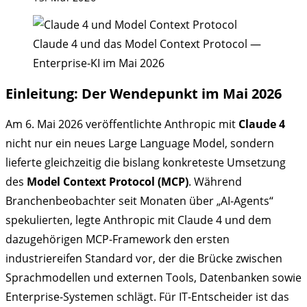
zuletzt
geändert
am:
Claude 4 und das Model Context Protocol —
Enterprise-KI im Mai 2026
Einleitung: Der Wendepunkt im Mai 2026
Am 6. Mai 2026 veröffentlichte Anthropic mit
Claude 4
nicht nur ein neues Large Language Model, sondern
lieferte gleichzeitig die bislang konkreteste Umsetzung
des
Model Context Protocol (MCP)
. Während
Branchenbeobachter seit Monaten über „AI-Agents“
spekulierten, legte Anthropic mit Claude 4 und dem
dazugehörigen MCP-Framework den ersten
industriereifen Standard vor, der die Brücke zwischen
Sprachmodellen und externen Tools, Datenbanken sowie
Enterprise-Systemen schlägt. Für IT-Entscheider ist das