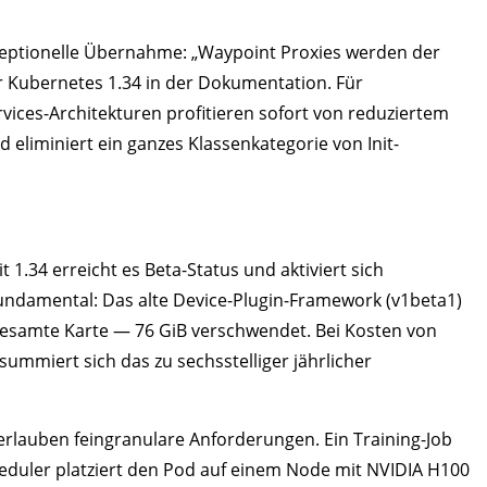
konzeptionelle Übernahme: „Waypoint Proxies werden der
ür Kubernetes 1.34 in der Dokumentation. Für
vices-Architekturen profitieren sofort von reduziertem
 eliminiert ein ganzes Klassenkategorie von Init-
t 1.34 erreicht es Beta-Status und aktiviert sich
fundamental: Das alte Device-Plugin-Framework (v1beta1)
gesamte Karte — 76 GiB verschwendet. Bei Kosten von
ummiert sich das zu sechsstelliger jährlicher
erlauben feingranulare Anforderungen. Ein Training-Job
cheduler platziert den Pod auf einem Node mit NVIDIA H100