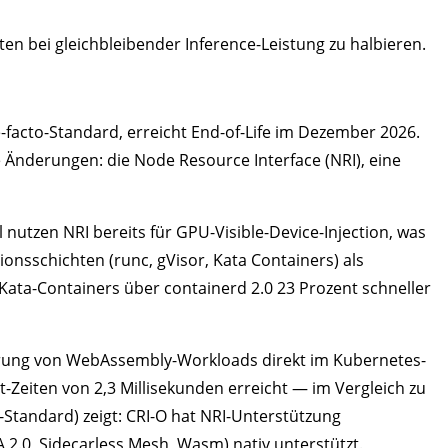
ten bei gleichbleibender Inference-Leistung zu halbieren.
-facto-Standard, erreicht End-of-Life im Dezember 2026.
e Änderungen: die Node Resource Interface (NRI), eine
nutzen NRI bereits für GPU-Visible-Device-Injection, was
onsschichten (runc, gVisor, Kata Containers) als
 Kata-Containers über containerd 2.0 23 Prozent schneller
hrung von WebAssembly-Workloads direkt im Kubernetes-
t-Zeiten von 2,3 Millisekunden erreicht — im Vergleich zu
-Standard) zeigt: CRI-O hat NRI-Unterstützung
A 2.0, Sidecarless Mesh, Wasm) nativ unterstützt.