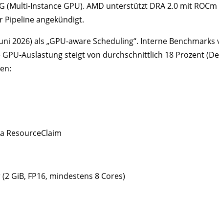
IG (Multi-Instance GPU). AMD unterstützt DRA 2.0 mit ROCm 6.2
r Pipeline angekündigt.
 Juni 2026) als „GPU-aware Scheduling“. Interne Benchmarks
GPU-Auslastung steigt von durchschnittlich 18 Prozent (Dev
en:
via ResourceClaim
r (2 GiB, FP16, mindestens 8 Cores)