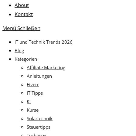
About
Kontakt
Menü
Schließen
IT und Technik Trends 2026
Blog
Kategorien
Affiliate Marketing
Anleitungen
Fiverr
IT Tipps
KI
Kurse
Solartechnik
Steuertipps
Technews