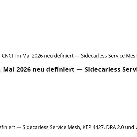
 Mai 2026 neu definiert — Sidecarless Serv
finiert — Sidecarless Service Mesh, KEP 4427, DRA 2.0 und 