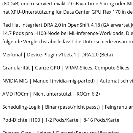
(80 GiB) und reserviert exakt 2 GiB via Time-Slicing oder M
hat XPU-Unterstützung für Data Center GPU Flex 170 in de
Red Hat integriert DRA 2.0 in OpenShift 4.18 (GA erwartet
14,7 Pods pro H100-Node bei ML-Inference-Workloads. Die 
folgende Vergleichstabelle fasst die Unterschiede zusamm
Merkmal | Device-Plugin v1beta1 | DRA 2.0 (Beta)
Granularität | Ganze GPU | VRAM-Slices, Compute-Slices
NVIDIA MIG | Manuell (nvidia-mig-parted) | Automatisch 
AMD ROCm | Nicht unterstützt | ROCm 6.2+
Scheduling-Logik | Binär (passt/nicht passt) | Feingranula
Pod-Dichte H100 | 1-2 Pods/Karte | 8-16 Pods/Karte