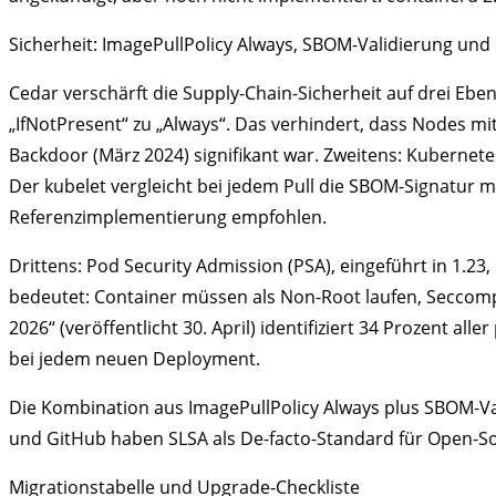
Sicherheit: ImagePullPolicy Always, SBOM-Validierung und 
Cedar verschärft die Supply-Chain-Sicherheit auf drei Ebe
„IfNotPresent“ zu „Always“. Das verhindert, dass Nodes mi
Backdoor (März 2024) signifikant war. Zweitens: Kubernete
Der kubelet vergleicht bei jedem Pull die SBOM-Signatur mit
Referenzimplementierung empfohlen.
Drittens: Pod Security Admission (PSA), eingeführt in 1.23,
bedeutet: Container müssen als Non-Root laufen, Seccomp-Pr
2026“ (veröffentlicht 30. April) identifiziert 34 Prozent 
bei jedem neuen Deployment.
Die Kombination aus ImagePullPolicy Always plus SBOM-Vali
und GitHub haben SLSA als De-facto-Standard für Open-Sour
Migrationstabelle und Upgrade-Checkliste