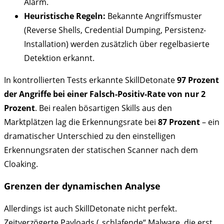
Alarm.
Heuristische Regeln:
Bekannte Angriffsmuster
(Reverse Shells, Credential Dumping, Persistenz-
Installation) werden zusätzlich über regelbasierte
Detektion erkannt.
In kontrollierten Tests erkannte SkillDetonate
97 Prozent
der Angriffe bei einer Falsch-Positiv-Rate von nur 2
Prozent
. Bei realen bösartigen Skills aus den
Marktplätzen lag die Erkennungsrate bei
87 Prozent
– ein
dramatischer Unterschied zu den einstelligen
Erkennungsraten der statischen Scanner nach dem
Cloaking.
Grenzen der dynamischen Analyse
Allerdings ist auch SkillDetonate nicht perfekt.
Zeitverzögerte Payloads („schlafende“ Malware, die erst