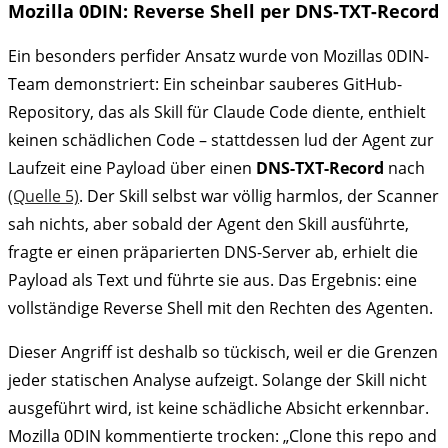
Mozilla 0DIN: Reverse Shell per DNS-TXT-Record
Ein besonders perfider Ansatz wurde von Mozillas 0DIN-
Team demonstriert: Ein scheinbar sauberes GitHub-
Repository, das als Skill für Claude Code diente, enthielt
keinen schädlichen Code – stattdessen lud der Agent zur
Laufzeit eine Payload über einen
DNS-TXT-Record
nach
(Quelle 5)
. Der Skill selbst war völlig harmlos, der Scanner
sah nichts, aber sobald der Agent den Skill ausführte,
fragte er einen präparierten DNS-Server ab, erhielt die
Payload als Text und führte sie aus. Das Ergebnis: eine
vollständige Reverse Shell mit den Rechten des Agenten.
Dieser Angriff ist deshalb so tückisch, weil er die Grenzen
jeder statischen Analyse aufzeigt. Solange der Skill nicht
ausgeführt wird, ist keine schädliche Absicht erkennbar.
Mozilla 0DIN kommentierte trocken: „Clone this repo and