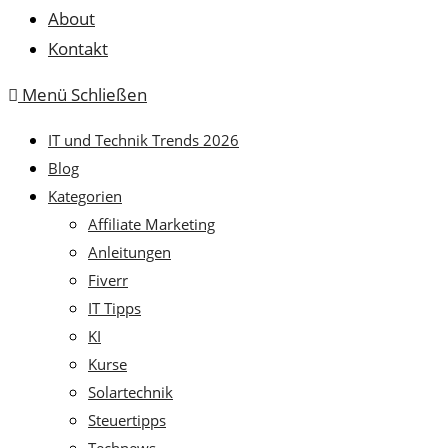
About
Kontakt
Menü
Schließen
IT und Technik Trends 2026
Blog
Kategorien
Affiliate Marketing
Anleitungen
Fiverr
IT Tipps
KI
Kurse
Solartechnik
Steuertipps
Technews