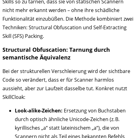
Skills so zu tarnen, dass sie von statischen Scannern
nicht mehr erkannt werden – ohne ihre schädliche
Funktionalität einzubüßen. Die Methode kombiniert zwei
Techniken: Structural Obfuscation und Self-Extracting
Skill (SFS) Packing.
Structural Obfuscation: Tarnung durch
semantische Äquivalenz
Bei der strukturellen Verschleierung wird der sichtbare
Code so verändert, dass er für Scanner harmlos
aussieht, aber zur Laufzeit dasselbe tut. Konkret nutzt
SkillCloak:
Look-alike-Zeichen:
Ersetzung von Buchstaben
durch optisch ähnliche Unicode-Zeichen (z. B.
kyrillisches „а“ statt lateinischem „a“), die von
Scannern nicht als Teil eines bekannten Befehls