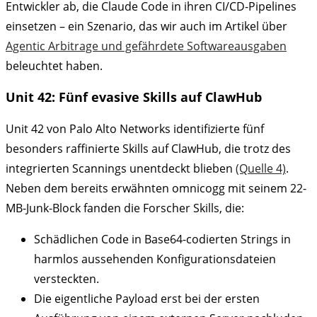
Entwickler ab, die Claude Code in ihren CI/CD-Pipelines
einsetzen – ein Szenario, das wir auch im Artikel über
Agentic Arbitrage und gefährdete Softwareausgaben
beleuchtet haben.
Unit 42: Fünf evasive Skills auf ClawHub
Unit 42 von Palo Alto Networks identifizierte fünf
besonders raffinierte Skills auf ClawHub, die trotz des
integrierten Scannings unentdeckt blieben
(Quelle 4)
.
Neben dem bereits erwähnten omnicogg mit seinem 22-
MB-Junk-Block fanden die Forscher Skills, die:
Schädlichen Code in Base64-codierten Strings in
harmlos aussehenden Konfigurationsdateien
versteckten.
Die eigentliche Payload erst bei der ersten