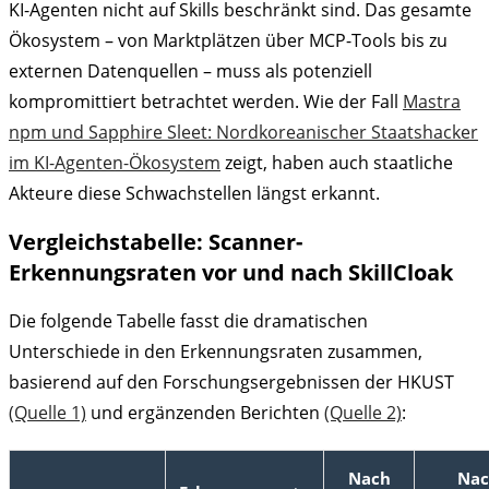
KI-Agenten nicht auf Skills beschränkt sind. Das gesamte
Ökosystem – von Marktplätzen über MCP-Tools bis zu
externen Datenquellen – muss als potenziell
kompromittiert betrachtet werden. Wie der Fall
Mastra
npm und Sapphire Sleet: Nordkoreanischer Staatshacker
im KI-Agenten-Ökosystem
zeigt, haben auch staatliche
Akteure diese Schwachstellen längst erkannt.
Vergleichstabelle: Scanner-
Erkennungsraten vor und nach SkillCloak
Die folgende Tabelle fasst die dramatischen
Unterschiede in den Erkennungsraten zusammen,
basierend auf den Forschungsergebnissen der HKUST
(Quelle 1)
und ergänzenden Berichten
(Quelle 2)
:
Nach
Na