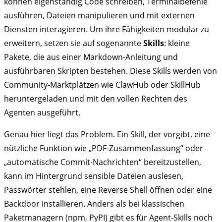
können eigenständig Code schreiben, Terminalbefehle
ausführen, Dateien manipulieren und mit externen
Diensten interagieren. Um ihre Fähigkeiten modular zu
erweitern, setzen sie auf sogenannte
Skills
: kleine
Pakete, die aus einer Markdown-Anleitung und
ausführbaren Skripten bestehen. Diese Skills werden von
Community-Marktplätzen wie ClawHub oder SkillHub
heruntergeladen und mit den vollen Rechten des
Agenten ausgeführt.
Genau hier liegt das Problem. Ein Skill, der vorgibt, eine
nützliche Funktion wie „PDF-Zusammenfassung“ oder
„automatische Commit-Nachrichten“ bereitzustellen,
kann im Hintergrund sensible Dateien auslesen,
Passwörter stehlen, eine Reverse Shell öffnen oder eine
Backdoor installieren. Anders als bei klassischen
Paketmanagern (npm, PyPI) gibt es für Agent-Skills noch