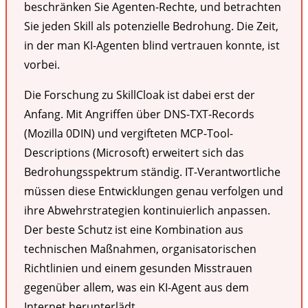
beschränken Sie Agenten-Rechte, und betrachten
Sie jeden Skill als potenzielle Bedrohung. Die Zeit,
in der man KI-Agenten blind vertrauen konnte, ist
vorbei.
Die Forschung zu SkillCloak ist dabei erst der
Anfang. Mit Angriffen über DNS-TXT-Records
(Mozilla 0DIN) und vergifteten MCP-Tool-
Descriptions (Microsoft) erweitert sich das
Bedrohungsspektrum ständig. IT-Verantwortliche
müssen diese Entwicklungen genau verfolgen und
ihre Abwehrstrategien kontinuierlich anpassen.
Der beste Schutz ist eine Kombination aus
technischen Maßnahmen, organisatorischen
Richtlinien und einem gesunden Misstrauen
gegenüber allem, was ein KI-Agent aus dem
Internet herunterlädt.