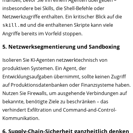
manuell, bevor Sie ihn einem Agenten übergeben –
insbesondere bei Skills, die Shell-Befehle oder
Netzwerkzugriffe enthalten. Ein kritischer Blick auf die
und die enthaltenen Skripte kann viele
skill.md
Angriffe bereits im Vorfeld stoppen.
5. Netzwerksegmentierung und Sandboxing
Isolieren Sie KI-Agenten netzwerktechnisch von
produktiven Systemen. Ein Agent, der
Entwicklungsaufgaben übernimmt, sollte keinen Zugriff
auf Produktionsdatenbanken oder Finanzsysteme haben.
Nutzen Sie Firewalls, um ausgehende Verbindungen auf
bekannte, benötigte Ziele zu beschränken – das
verhindert Exfiltration und Command-and-Control-
Kommunikation.
6. Supply-Chain-Sicherheit ganzheitlich denken