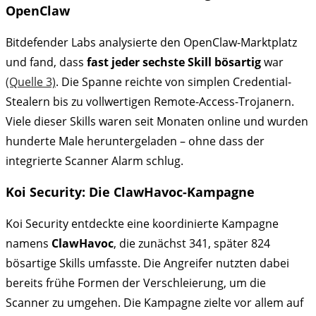
OpenClaw
Bitdefender Labs analysierte den OpenClaw-Marktplatz
und fand, dass
fast jeder sechste Skill bösartig
war
(Quelle 3)
. Die Spanne reichte von simplen Credential-
Stealern bis zu vollwertigen Remote-Access-Trojanern.
Viele dieser Skills waren seit Monaten online und wurden
hunderte Male heruntergeladen – ohne dass der
integrierte Scanner Alarm schlug.
Koi Security: Die ClawHavoc-Kampagne
Koi Security entdeckte eine koordinierte Kampagne
namens
ClawHavoc
, die zunächst 341, später 824
bösartige Skills umfasste. Die Angreifer nutzten dabei
bereits frühe Formen der Verschleierung, um die
Scanner zu umgehen. Die Kampagne zielte vor allem auf